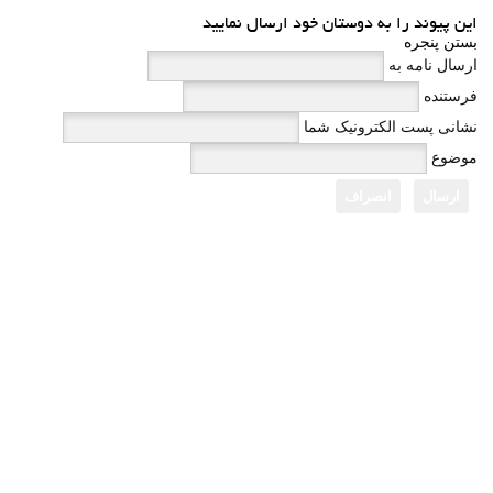
این پیوند را به دوستان خود ارسال نمایید
بستن پنجره
ارسال نامه به
فرستنده
نشانی پست الکترونیک شما
موضوع
ارسال
انصراف