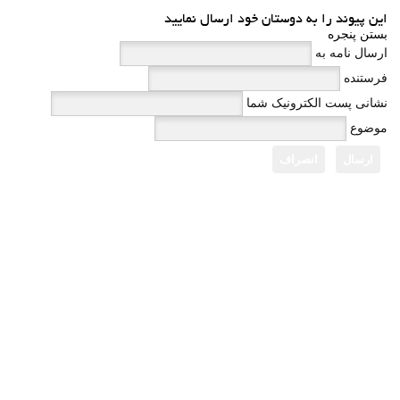
این پیوند را به دوستان خود ارسال نمایید
بستن پنجره
ارسال نامه به
فرستنده
نشانی پست الکترونیک شما
موضوع
ارسال
انصراف