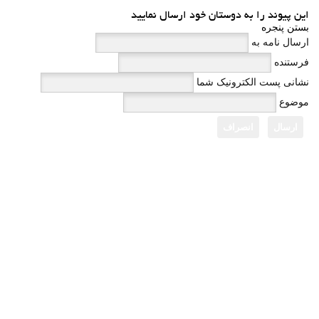
این پیوند را به دوستان خود ارسال نمایید
بستن پنجره
ارسال نامه به
فرستنده
نشانی پست الکترونیک شما
موضوع
ارسال
انصراف