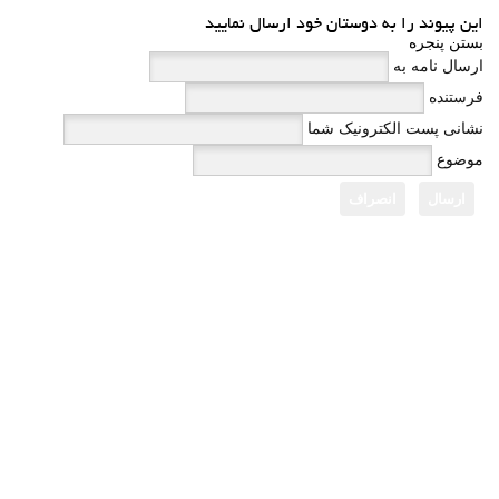
این پیوند را به دوستان خود ارسال نمایید
بستن پنجره
ارسال نامه به
فرستنده
نشانی پست الکترونیک شما
موضوع
ارسال
انصراف