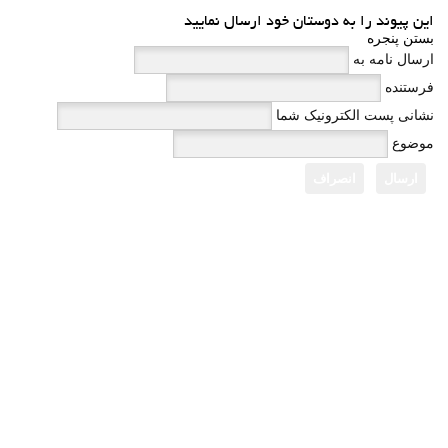
این پیوند را به دوستان خود ارسال نمایید
بستن پنجره
ارسال نامه به
فرستنده
نشانی پست الکترونیک شما
موضوع
ارسال
انصراف