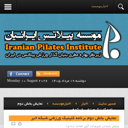
اخبارموسسه
دوشنبه 19 مرداد 1405
Monday 10 August 2026
مسیر سایت
اخبار
اخبارموسسه
نمايش بخش دوم
برنامه کلينيک ورزشي شبکه خبر
نمايش بخش دوم برنامه کلينيک ورزشي شبکه خبر
منتشر شده در شنبه, 03 آبان 1393 15:28