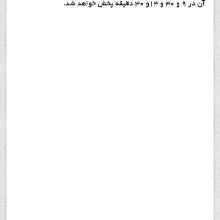
آن در 9 و 30 و 14و 30 دقيقه پخش خواهد شد.