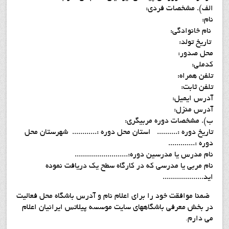
الف). مشخصات فردی:
نام:
نام خانوادگي:
تاريخ تولد:
محل صدور:
کدملي:
تلفن همراه:
تلفن ثابت:
آدرس ایمیل:
آدرس منزل:
ب). مشخصات دوره مربيگري:
تاريخ دوره :.......... استان محل دوره :............ شهرستان محل
دوره :.............
نام مدرس يا مدرسين دوره:..........................
نام مربي يا مدرسي که در کارگاه سطح يک دريافت نموده
ايد....................
ضمنا موافقت خود را براي اعلام نام و آدرس باشگاه محل فعاليت
در بخش معرفي باشگاههاي سايت موسسه پيلاتس ايرانيان اعلام
مي دارم
.