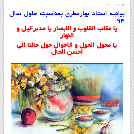
بازدید: 9011
بيانيه استاد بهارعطري بمناسبت حلول سال
94
یا مقلب القلوب و الابصار یا مدبرالیل و
النهار
یا محول الحول و الاحوال حول حالنا الی
احسن الحال