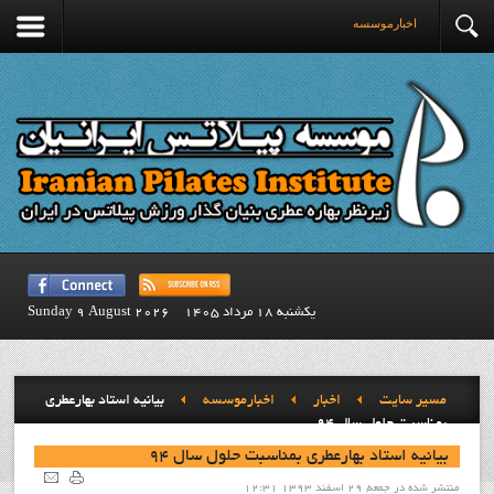
اخبارموسسه
يكشنبه 18 مرداد 1405
Sunday 9 August 2026
مسیر سایت
اخبار
اخبارموسسه
بيانيه استاد بهارعطري
بمناسبت حلول سال 94
بيانيه استاد بهارعطري بمناسبت حلول سال 94
منتشر شده در جمعه, 29 اسفند 1393 12:31