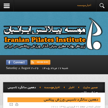
اخبارموسسه
شنبه 17 مرداد 1405
Saturday 8 August 2026
مسیر سایت
اخبار
اخبارموسسه
دهمين سالگرد تاسيس
ورزش پيلاتس
دهمين سالگرد تاسيس ورزش پيلاتس
منتشر شده در جمعه, 27 فروردين 1395 17:00