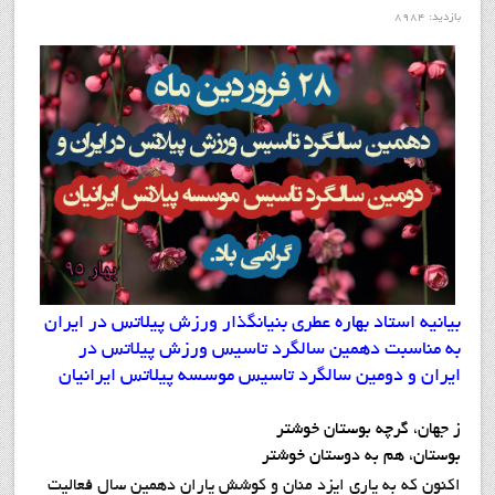
بازدید: 8984
بيانيه استاد بهاره عطري بنيانگذار ورزش پيلاتس در ايران
به مناسبت دهمين سالگرد تاسيس ورزش پيلاتس در
ايران و دومين سالگرد تاسيس موسسه پيلاتس ايرانيان
ز جهان، گرچه بوستان خوشتر
بوستان، هم به دوستان خوشتر
اکنون که به یاری ایزد منان و کوشش یاران دهمین سال فعالیت