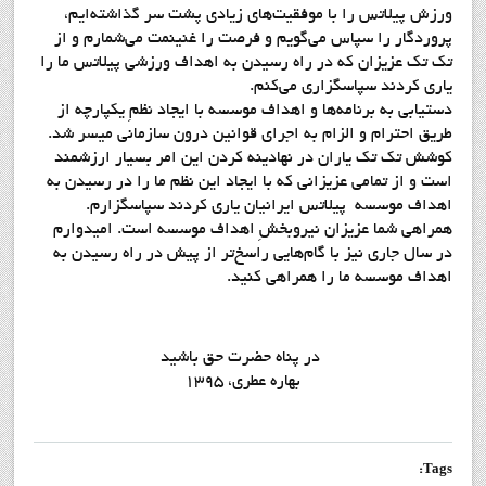
ورزش پیلاتس را با موفقیت‌های زیادی پشت سر گذاشته‌ایم،
پروردگار را سپاس می‌گویم و فرصت را غنینمت می‌شمارم و از
تک تک عزیزان که در راه رسیدن به اهداف ورزشی پیلاتس ما را
یاری کردند سپاسگزاری می‌کنم.
دستیابی به برنامه‌ها و اهداف موسسه با ایجاد نظمِ یکپارچه از
طریق احترام و الزام به اجرای قوانین درون سازمانی میسر شد.
کوشش تک تک یاران در نهادینه کردن این امر بسیار ارزشمند
است و از تمامی عزیزانی که با ایجاد این نظم ما را در رسیدن به
اهداف موسسه پيلاتس ايرانيان یاری کردند سپاسگزارم.
همراهی شما عزیزان نیروبخشِ اهداف موسسه است. امیدوارم
در سال جاری نیز با گام‌هایی راسخ‌تر از پیش در راه رسیدن به
اهداف موسسه ما را همراهی کنید.
در پناه حضرت حق باشید
بهاره عطری، 1395
Tags: