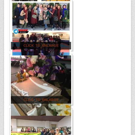
CLICK_TO_ENLARGE
CLICK_TO_ENLARGE