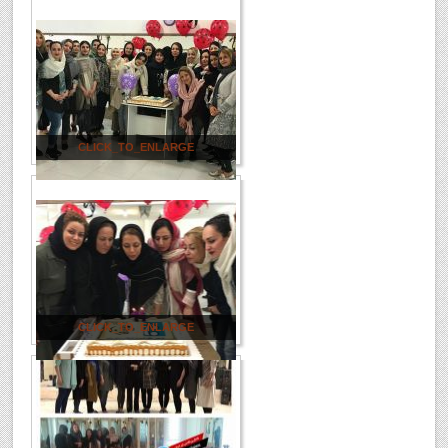
CLICK_TO_ENLARGE
CLICK_TO_ENLARGE