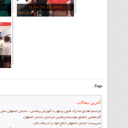
CLICK_TO_ENLARGE
Tags:
آخرین مقالات
مراسم اهدای مدارک فنون و مهارت آموزش پیلاتس - استان اصفهان سال 96
گردهمایی اعضای موسسه پیلاتس ایرانیان استان اصفهان
سرپرست استان اصفهان ابلاغ خود را دريافت کرد