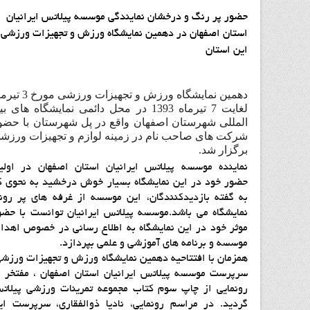
حضور پر رنگ و درخشان نمایندگی موسسه پیلاتس ایرانیان
استان اصفهان در دهمین نمایشگاه ورزش و تجهیزات ورزشی
این استان
دهمین نمایشگاه ورزش و تجهیزات ورزشی 
لغایت 7 تیرماه 1393 در محل دائمی نمایشگاه های ب
المللی شهرستان اصفهان واقع در پل شهرستان با حضو
شرکت های صاحب نام در زمینه لوازم و تجهیزات ورزش
برگزار شد.
نماینده موسسه پیلاتس ایرانیان استان اصفهان در اولی
حضور خود در این نمایشگاه بسیار خوش درخشید به نحوی ک
به گفته بازدیدکنندگان، این موسسه از غرفه های پر رون
نمایشگاه می باشد.موسسه پیلاتس ایرانیان توانست با حضو
موثر خود در این نمایشگاه به اطلاع رسانی در خصوص اهدا
موسسه و برنامه های آموزشی و علمی بپردازد.
همزمان با افتتاحیه دهمین نمایشگاه ورزش و تجهیزات ورزشی
سرپرست موسسه پیلاتس ایرانیان استان اصفهان ، مفتخر ب
رونمایی از چاپ سوم کتاب مجموعه تمرینات ورزشی پیلات
گردید. در مراسم رونمایی، نادیا ذوالفقاری، سرپرست ای