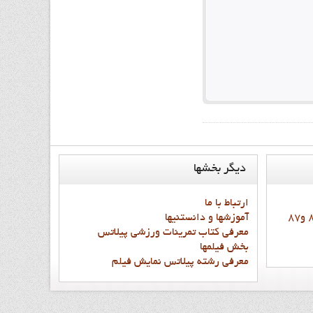
ديگر
بخشها
ارتباط با ما
آموزشها و دانستنيها
معرفي کتاب تمرينات ورزشي پيلاتس
بخش فيلمها
معرفي رشته پيلاتس نمايش فيلم