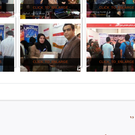
E
CLICK_TO_ENLARGE
CLICK_TO_ENLARGE
E
CLICK_TO_ENLARGE
CLICK_TO_ENLARGE