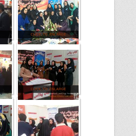
CLICK_TO_ENLARGE
CLICK_TO_ENLARGE