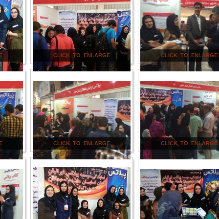
E
CLICK_TO_ENLARGE
CLICK_TO_ENLARGE
E
CLICK_TO_ENLARGE
CLICK_TO_ENLARGE