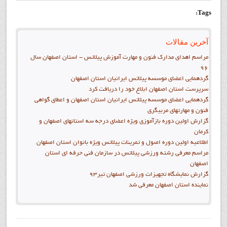
Tags:
آخرین مقالات
مراسم اهدای مدارک فنون و مهارت آموزش پیلاتس - استان اصفهان سال
96
گردهمایی اعضای موسسه پیلاتس ایرانیان استان اصفهان
سرپرست استان اصفهان ابلاغ خود را دريافت کرد
گردهمایی اعضای موسسه پیلاتس ایرانیان استان اصفهان و اعطای گواهی
فنون و مهارتهای مربیگری
گزارش اولین دوره بازآموزي ویژه اعضاي درجه سه استانهاي اصفهان و
کرمان
اطلاعیه اولین دوره اصول و تمرینات پیلاتس ویژه بانوان استان اصفهان
مراسم معرفی رشته ورزشی پیلاتس در سازمان فنی حرفه ای استان
اصفهان
گزارش نمايشگاه تجهيزات ورزشي اصفهان تير93
نماينده استان اصفهان معرفي شد