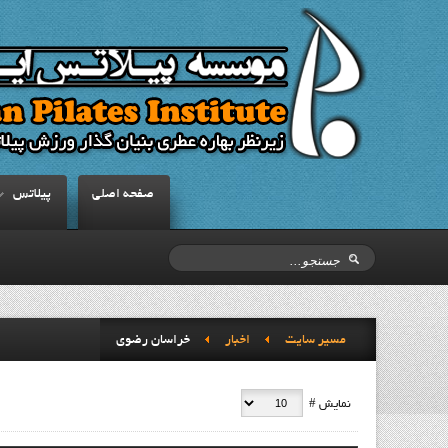
صفحه اصلي
پيلاتس
مسیر سایت
اخبار
خراسان رضوي
نمایش #