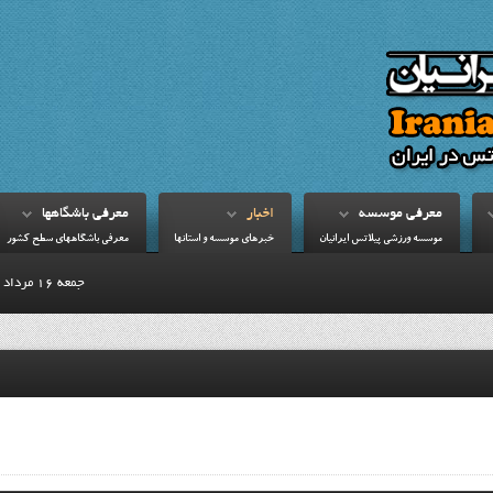
معرفي موسسه
اخبار
معرفي باشگاهها
موسسه ورزشي پيلاتس ايرانيان
خبرهاي موسسه و استانها
معرفي باشگاههاي سطح کشور
جمعه 16 مرداد 1405