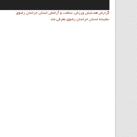
گزارش همــایش ورزش، سلامت و آرامش استان خراسان رضوي
نماينده استان خراسان رضوي معرفي شد