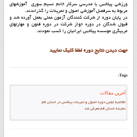
ورزشي پيلاتس با مدرسي سرکار خانم نسيم سوري آموزشهاي
مربوط به سرفصل آموزشي اصول و تمرينات را گذراندند.
در پايان دوره از شرکت کنندگان آزمون عملي بعمل آورده شد و
قبول شدگان در دوره جواز شرکت در دوره فنون و مهارتهاي
مربيگري موسسه پيلاتس ايرانيان را کسب نمودند.
جهت ديدن نتايج دوره لطفا کليک نماييد
Tags:
آخرین مقالات
اطلاعيه اولين دوره اصول و تمرينات پيلاتس در استان قم
نماينده استان قم معرفي شد