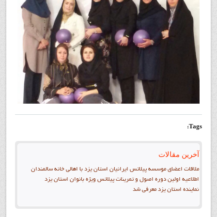
Tags:
آخرین مقالات
ملاقات اعضاي موسسه پیلاتس ایرانیان استان یزد با اهالی خانه سالمندان
اطلاعیه اولین دوره اصول و تمرینات پیلاتس ویژه بانوان استان يزد
نماينده استان يزد معرفي شد