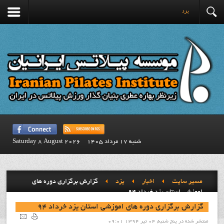
يزد
شنبه 17 مرداد 1405
Saturday 8 August 2026
مسیر سایت
اخبار
يزد
گزارش برگزاري دوره هاي
اموزشي استان يزد خرداد 94
گزارش برگزاري دوره هاي اموزشي استان يزد خرداد 94
منتشر شده در پنج شنبه, 04 تیر 1394 09:01