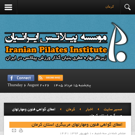
کرمان
پنجشنبه 15 مرداد 1405
Thursday 6 August 2026
مسیر سایت
اخبار
کرمان
اعطای گواهی فنون ومهارتهای
مربیگری استان کرمان
اعطای گواهی فنون ومهارتهای مربیگری استان کرمان
منتشر شده در سه شنبه, 10 شهریور 1394 14:41