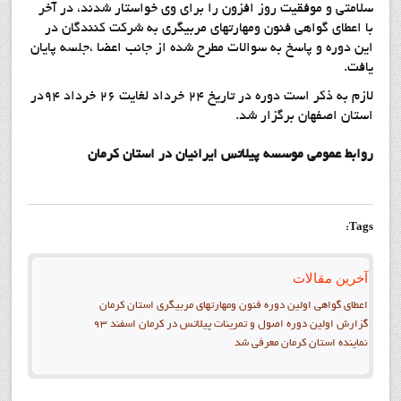
سلامتی و موفقیت روز افزون را برای وی خواستار شدند، در آخر
با اعطای گواهی فنون ومهارتهای مربیگری به شرکت کنندگان در
این دوره و پاسخ به سوالات مطرح شده از جانب اعضا ،جلسه پایان
یافت.
لازم به ذکر است دوره در تاريخ 24 خرداد لغايت 26 خرداد 94در
استان اصفهان برگزار شد.
روابط عمومي موسسه پيلاتس ايرانيان در استان کرمان
Tags:
آخرین مقالات
اعطای گواهی اولین دوره فنون ومهارتهای مربیگری استان کرمان
گزارش اولين دوره اصول و تمرينات پيلاتس در کرمان اسفند 93
نماينده استان کرمان معرفي شد