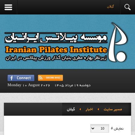
گيلان
دوشنبه 19 مرداد 1405
Monday 10 August 2026
مسیر سایت
اخبار
گيلان
نمایش #