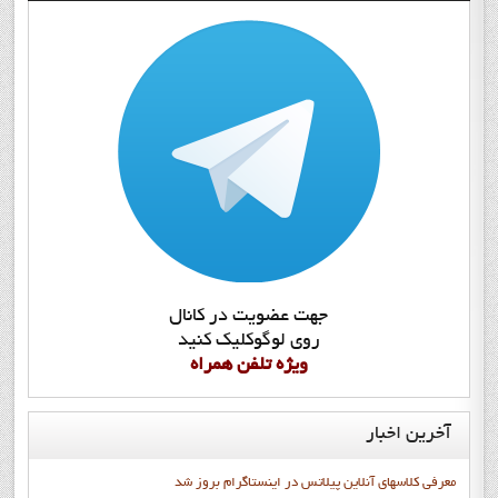
جهت عضويت در کانال
روي لوگوکليک کنيد
ويژه تلفن همراه
آخرین
اخبار
معرفی کلاسهای آنلاین پیلاتس در اینستاگرام بروز شد