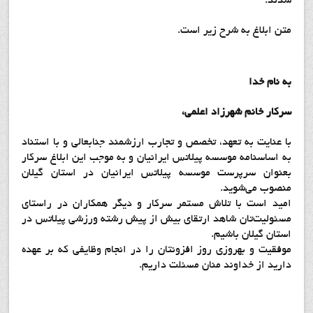
شدند.
متن ابلاغ به شرح زیر است.
به نام خدا
سرکار خانم شهرزاد اعلمي،
با عنایت به تعهد، تخصص و تجارب ارزشمند جنابعالی و با استناد
به اساسنامه موسسه پيلاتس ايرانيان و به موجب این ابلاغ سرکار
بعنوان سرپرست موسسه پيلاتس ايرانيان در استان گيلان
منصوب می‌شوید.
امید است با تلاش مستمر سرکار و دیگر همکاران در راستای
مسئولیت‌تان شاهد ارتقای بیش از پیش رشته ورزشي پيلاتس در
استان گيلان باشیم.
موفقیت و بهروزی روز افزونتان را در انجام وظایفی که بر عهده
دارید از خداوند منان مسئلت داریم.