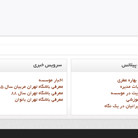
پيلاتس
سرويس
خبري
 بهاره عطري
اخبار موسسه
ات مديره
معرفي باشگاه تهران مربيان سال 85 و87
يت در موسسه
معرفي باشگاه تهران سال 88
موزشي
معرفي باشگاه تهران بانوان
رانيان در يک نگاه