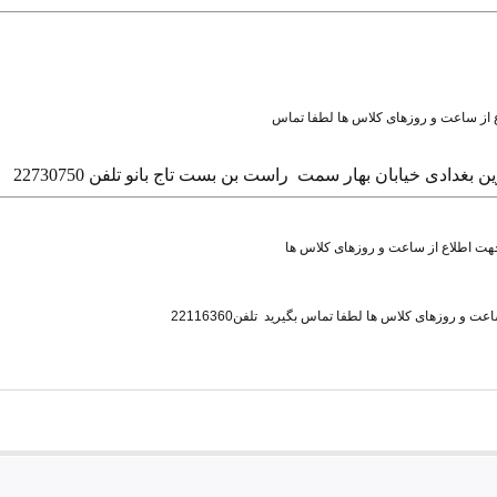
غدادی خیابان بهار سمت راست بن بست تاج بانو تلفن 22730750
ی جهت اطلاع از ساعت و روزهای کلاس ها
 و روزهای کلاس ها لطفا تماس بگیرید تلفن22116360