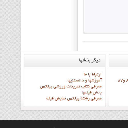
ديگر
بخشها
ارتباط با ما
آموزشها و دانستنيها
معرفي کتاب تمرينات ورزشي پيلاتس
بخش فيلمها
معرفي رشته پيلاتس نمايش فيلم