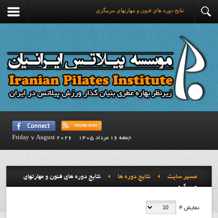
نتايج دوره هاي فنون و مهارتهاي مربيگري
جمعه 16 مرداد 1405
Friday 7 August 2026
مسیر سایت
نتايج دوره ها
نتايج دوره هاي فنون و مهارتهاي
مربيگري
نمایش #