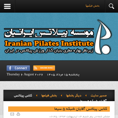
بخش فيلمها
پنجشنبه 15 مرداد 1405
Thursday 6 August 2026
مسیر سایت
ديگر بخشها
بخش فيلمها
کلاس پيلاتس
آقايان شبکه 5 سيما
کلاس پيلاتس آقايان شبکه 5 سيما
منتشر شده در پنج شنبه, 04 ارديبهشت 1393 06:35