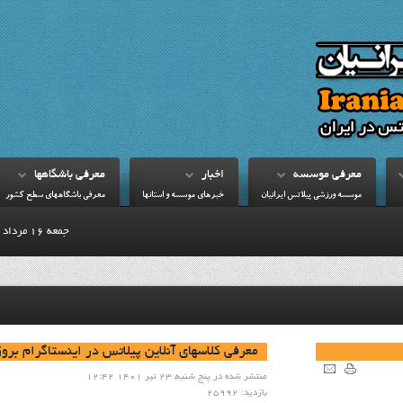
معرفي موسسه
اخبار
معرفي باشگاهها
موسسه ورزشي پيلاتس ايرانيان
خبرهاي موسسه و استانها
معرفي باشگاههاي سطح کشور
جمعه 16 مرداد 1405
معرفی کلاسهای آنلاین پیلاتس در اینستاگرام برو
منتشر شده در پنج شنبه, 23 تیر 1401 12:42
بازدید: 25992