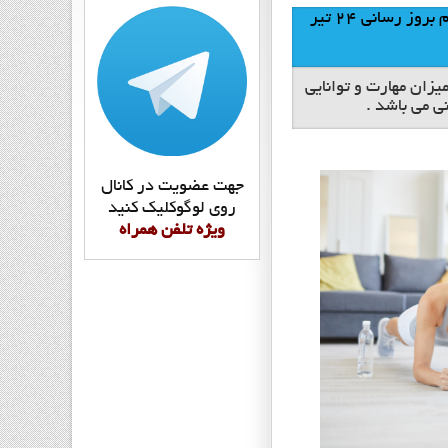
معرفی کلاسهای آنلاین پیلاتس در اینستاگرام بروز رسانی 24 تیر
یزان مهارت و توانایی
نی می باشد .
جهت عضويت در کانال
روي لوگوکليک کنيد
ويژه تلفن همراه