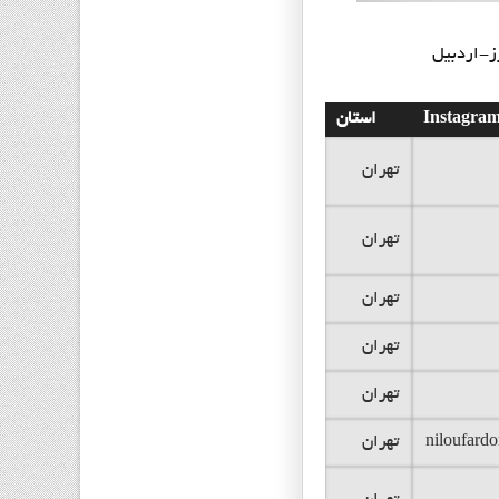
ز-اردبیل
Instagra
استان
تهران
تهران
تهران
تهران
تهران
niloufardo
تهران