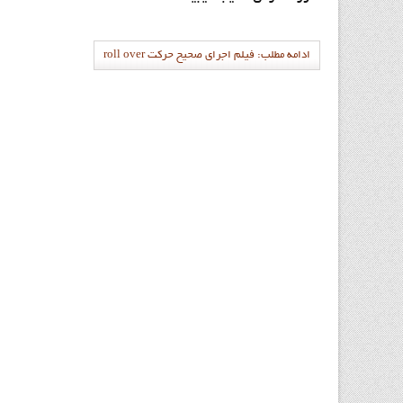
ادامه مطلب: فيلم اجراي صحيح حرکت roll over