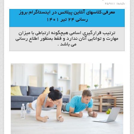
بازدید: 25981
معرفی کلاسهای آنلاین پیلاتس در اینستاگرام بروز
رسانی 24 تیر 1401
ترتیب قرارگیری اسامی هیچگونه ارتباطی با میزان
مهارت و توانایی آنان ندارد و فقط بمنظور اطلاع رسانی
می باشد .