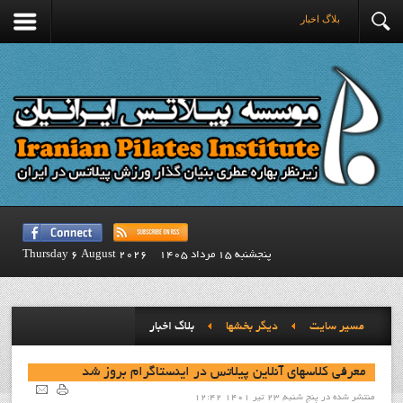
بلاگ اخبار
پنجشنبه 15 مرداد 1405
Thursday 6 August 2026
مسیر سایت
ديگر بخشها
بلاگ اخبار
معرفی کلاسهای آنلاین پیلاتس در اینستاگرام بروز شد
منتشر شده در پنج شنبه, 23 تیر 1401 12:42