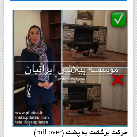
حركت برگشت به پشت (roll over)