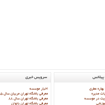
پيلاتس
سرويس
خبري
 بهاره عطري
اخبار موسسه
ات مديره
معرفي باشگاه تهران مربيان سال 85 و87
يت در موسسه
معرفي باشگاه تهران سال 88
موزشي
معرفي باشگاه تهران بانوان