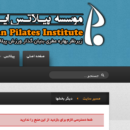
صفحه اصلي
پيلاتس
مسیر سایت
ديگر بخشها
شما دسترسی لازم برای بازدید از این منبع را ندارید