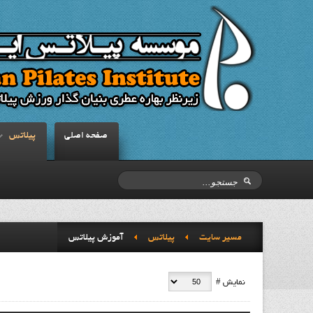
صفحه اصلي
پيلاتس
مسیر سایت
پيلاتس
آموزش پيلاتس
نمایش #