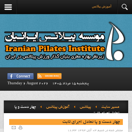
آموزش پيلاتس
پنجشنبه 15 مرداد 1405
Thursday 6 August 2026
مسیر سایت
پيلاتس
آموزش پيلاتس
چهار دست و پا
تعادل اجراي ثابت
چهار دست و پا تعادل اجراي ثابت
منتشر شده در شنبه, 03 آبان 1393 18:33