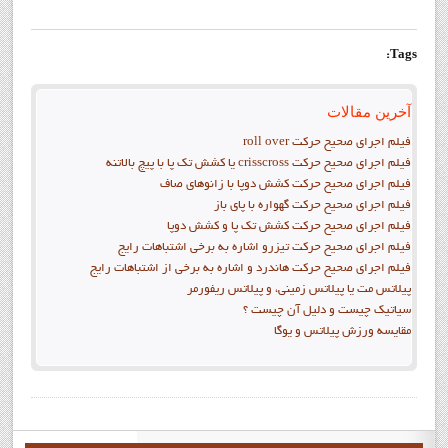
Tags:
آخرین مقالات
فيلم اجراي صحيح حرکت roll over
فيلم اجراي صحيح حركت crisscross يا كشش تك پا با پيچ بالاتنه
فيلم اجراي صحيح حرکت كشش دوپا با زانوهاي صاف
فيلم اجراي صحيح حرکت گهواره با پاي باز
فيلم اجراي صحيح حرکت کشش تک پا و کشش دوپا
فيلم اجراي صحيح حرکت تيزرو اشاره به برخي اشتباهات رايج
فيلم اجراي صحيح حرکت هاندرد و اشاره به برخي از اشتباهات رايج
پیلاتس مت یا پیلاتس زمینی، و پیلاتس ریفورمر
سیاتیک چیست و دلیل آن چیست ؟
مقايسه ورزش پيلاتس و يوگا