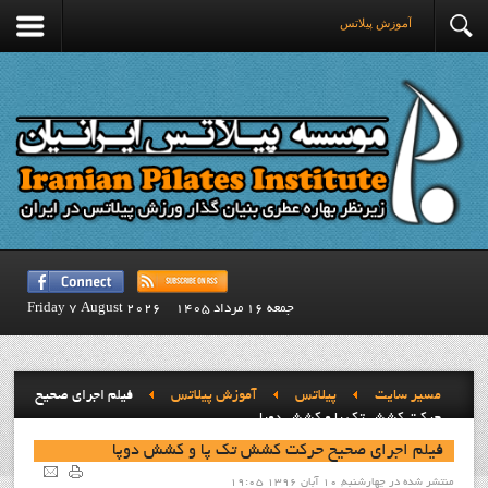
آموزش پيلاتس
جمعه 16 مرداد 1405
Friday 7 August 2026
مسیر سایت
پيلاتس
آموزش پيلاتس
فيلم اجراي صحيح
حرکت کشش تک پا و کشش دوپا
فيلم اجراي صحيح حرکت کشش تک پا و کشش دوپا
منتشر شده در چهارشنبه, 10 آبان 1396 19:05