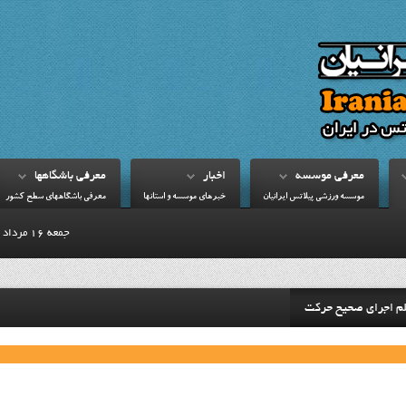
معرفي موسسه
اخبار
معرفي باشگاهها
موسسه ورزشي پيلاتس ايرانيان
خبرهاي موسسه و استانها
معرفي باشگاههاي سطح کشور
جمعه 16 مرداد 1405