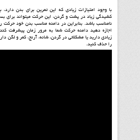
با وجود امتيازات زيادي كه اين تمرين براي بدن دارد، به
كشيدگي زياد در پشت و گردن، اين حركت ميتواند براي بسيا
نامناسب باشد. بنابراين در دامنه مناسب بدن خود حركت را
اجازه دهيد دامنه حرکت شما به مرور زمان پیشرفت كند.
زیادی دارید یا مشکلاتی در گردن، شانه، آرنج، کمر و لگن دار
را حذف کنید.