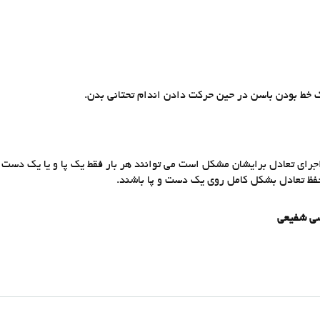
 خط بودن باسن در حين حركت دادن اندام تحتاني بدن.
به حفظ تعادل بشكل كامل روي يك دست و پا باشند.