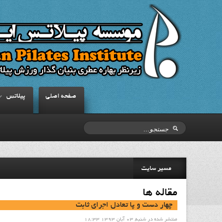
صفحه اصلي
پيلاتس
مسیر سایت
مقاله ها
چهار دست و پا تعادل اجراي ثابت
منتشر شده در شنبه, 03 آبان 1393 18:33