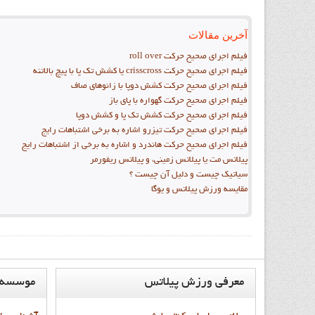
آخرین مقالات
فيلم اجراي صحيح حرکت roll over
فيلم اجراي صحيح حركت crisscross يا كشش تك پا با پيچ بالاتنه
فيلم اجراي صحيح حرکت كشش دوپا با زانوهاي صاف
فيلم اجراي صحيح حرکت گهواره با پاي باز
فيلم اجراي صحيح حرکت کشش تک پا و کشش دوپا
فيلم اجراي صحيح حرکت تيزرو اشاره به برخي اشتباهات رايج
فيلم اجراي صحيح حرکت هاندرد و اشاره به برخي از اشتباهات رايج
پیلاتس مت یا پیلاتس زمینی، و پیلاتس ریفورمر
سیاتیک چیست و دلیل آن چیست ؟
مقايسه ورزش پيلاتس و يوگا
معرفي
ورزش پيلاتس
موسسه