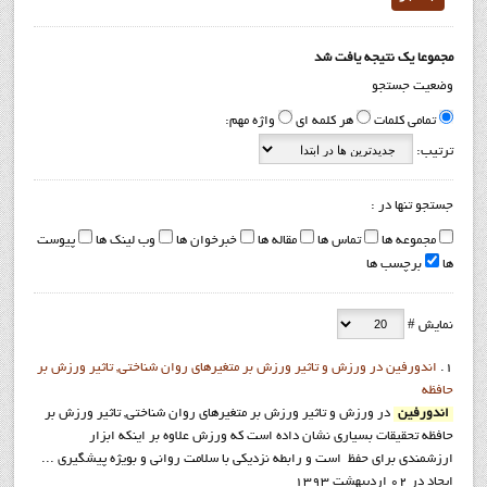
مجموعا یک نتیجه یافت شد
وضعیت جستجو
تمامی کلمات
هر کلمه ای
واژه مهم:
ترتیب:
جستجو تنها در :
مجموعه ها
تماس ها
مقاله ها
خبرخوان ها
وب لینک ها
پیوست
ها
برچسب ها
نمایش #
1.
اندورفین در ورزش و تاثیر ورزش بر متغیرهای روان شناختی, تاثیر ورزش بر
حافظه
اندورفین
در ورزش و تاثیر ورزش بر متغیرهای روان شناختی, تاثیر ورزش بر
حافظه تحقیقات بسیاری نشان داده است که ورزش علاوه بر اینکه ابزار
ارزشمندی برای حفظ است و رابطه نزدیکی با سلامت روانی و بویژه پیشگیری ...
ایجاد در 02 ارديبهشت 1393