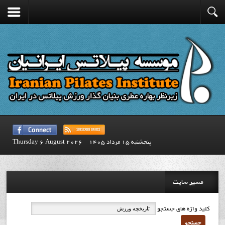
پنجشنبه 15 مرداد 1405
Thursday 6 August 2026
مسیر سایت
کلید واژه های جستجو
جستجو