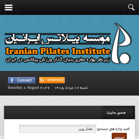
شنبه 17 مرداد 1405
Saturday 8 August 2026
مسیر سایت
کلید واژه های جستجو
جستجو