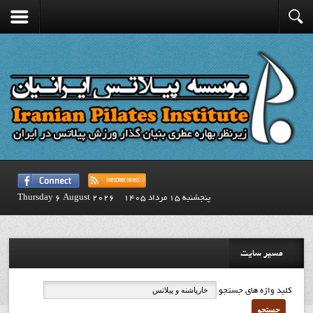
پنجشنبه 15 مرداد 1405
Thursday 6 August 2026
مسیر سایت
کلید واژه های جستجو
جستجو