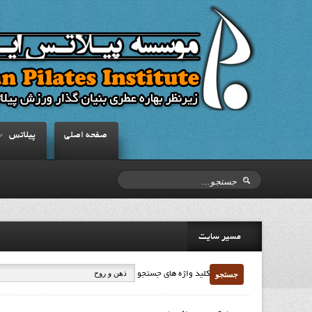
صفحه اصلي
پيلاتس
مسیر سایت
جستجو
کلید واژه های جستجو