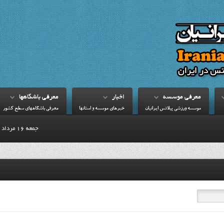
معرفي موسسه
اخبار
معرفي باشگاهها
موسسه ورزشي پيلاتس ايرانيان
خبرهاي موسسه و استانها
معرفي باشگاههاي سطح کشور
جمعه 16 مرداد 1405