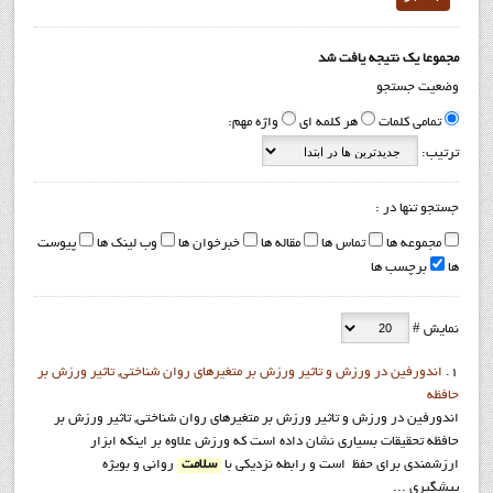
مجموعا یک نتیجه یافت شد
وضعیت جستجو
تمامی کلمات
هر کلمه ای
واژه مهم:
ترتیب:
جستجو تنها در :
مجموعه ها
تماس ها
مقاله ها
خبرخوان ها
وب لینک ها
پیوست
ها
برچسب ها
نمایش #
1.
اندورفین در ورزش و تاثیر ورزش بر متغیرهای روان شناختی, تاثیر ورزش بر
حافظه
اندورفین در ورزش و تاثیر ورزش بر متغیرهای روان شناختی, تاثیر ورزش بر
حافظه تحقیقات بسیاری نشان داده است که ورزش علاوه بر اینکه ابزار
ارزشمندی برای حفظ است و رابطه نزدیکی با
سلامت
روانی و بویژه
پیشگیری ...