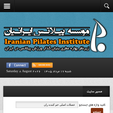
شنبه 17 مرداد 1405
Saturday 8 August 2026
مسیر سایت
کلید واژه های جستجو
جستجو