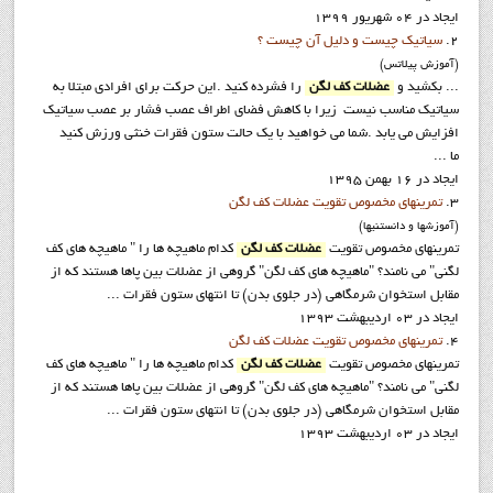
ایجاد در 04 شهریور 1399
2.
سیاتیک چیست و دلیل آن چیست ؟
(آموزش پيلاتس)
... بکشید و
عضلات کف لگن
را فشرده کنید .این حرکت برای افرادی مبتلا به
سیاتیک مناسب نیست زیرا با کاهش فضای اطراف عصب فشار بر عصب سیاتیک
افزایش می یابد .شما می خواهید با یک حالت ستون فقرات خنثی ورزش کنید
ما ...
ایجاد در 16 بهمن 1395
3.
تمرينهاي مخصوص تقويت عضلات كف لگن
(آموزشها و دانستنيها)
تمرینهای مخصوص تقویت
عضلات کف لگن
كدام ماهيچه ها را " ماهيچه هاي كف
لگني" مي نامند؟ "ماهيچه هاي كف لگن" گروهي از عضلات بين پاها هستند كه از
مقابل استخوان شرمگاهي (در جلوي بدن) تا انتهاي ستون فقرات ...
ایجاد در 03 ارديبهشت 1393
4.
تمرينهاي مخصوص تقويت عضلات كف لگن
تمرینهای مخصوص تقویت
عضلات کف لگن
كدام ماهيچه ها را " ماهيچه هاي كف
لگني" مي نامند؟ "ماهيچه هاي كف لگن" گروهي از عضلات بين پاها هستند كه از
مقابل استخوان شرمگاهي (در جلوي بدن) تا انتهاي ستون فقرات ...
ایجاد در 03 ارديبهشت 1393