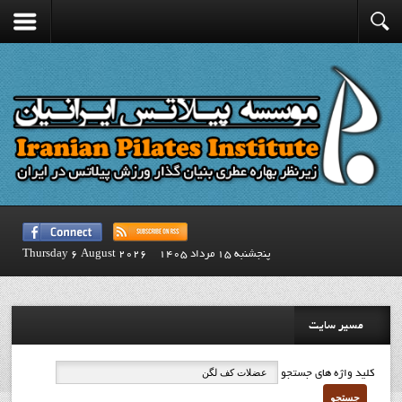
پنجشنبه 15 مرداد 1405
Thursday 6 August 2026
مسیر سایت
کلید واژه های جستجو
جستجو