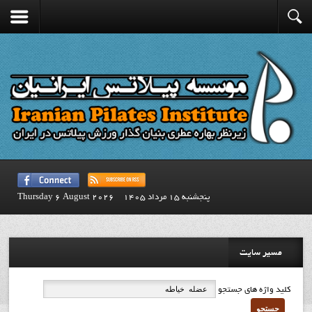
پنجشنبه 15 مرداد 1405
Thursday 6 August 2026
مسیر سایت
کلید واژه های جستجو
جستجو