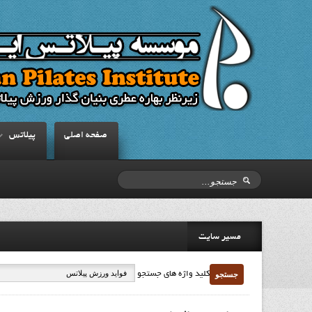
صفحه اصلي
پيلاتس
مسیر سایت
جستجو
کلید واژه های جستجو