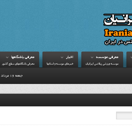
معرفي موسسه
اخبار
معرفي باشگاهها
موسسه ورزشي پيلاتس ايرانيان
خبرهاي موسسه و استانها
معرفي باشگاههاي سطح کشور
جمعه 16 مرداد 1405