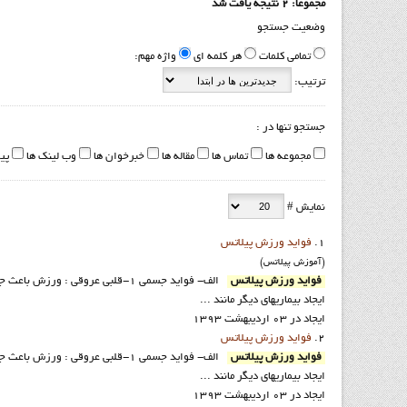
مجموعا: 2 نتیجه یافت شد
وضعیت جستجو
تمامی کلمات
هر کلمه ای
واژه مهم:
ترتیب:
جستجو تنها در :
مجموعه ها
تماس ها
مقاله ها
خبرخوان ها
وب لینک ها
پی
نمایش #
1.
فواید ورزش پيلاتس
(آموزش پيلاتس)
فوايد ورزش پيلاتس
الف- فواید جسمی 1-قلبی عروقی : 
ایجاد بیماریهای دیگر مانند ...
ایجاد در 03 ارديبهشت 1393
2.
فواید ورزش پيلاتس
فوايد ورزش پيلاتس
الف- فواید جسمی 1-قلبی عروقی : 
ایجاد بیماریهای دیگر مانند ...
ایجاد در 03 ارديبهشت 1393