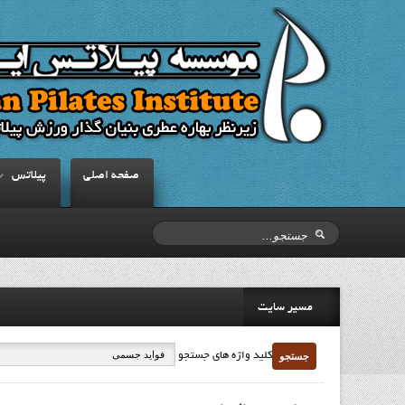
صفحه اصلي
پيلاتس
مسیر سایت
جستجو
کلید واژه های جستجو