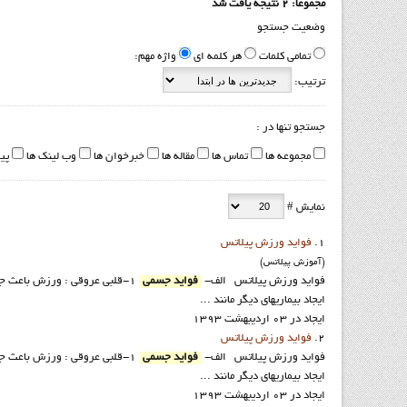
مجموعا: 2 نتیجه یافت شد
وضعیت جستجو
تمامی کلمات
هر کلمه ای
واژه مهم:
ترتیب:
جستجو تنها در :
مجموعه ها
تماس ها
مقاله ها
خبرخوان ها
وب لینک ها
پی
نمایش #
1.
فواید ورزش پيلاتس
(آموزش پيلاتس)
فوايد ورزش پيلاتس الف-
فواید جسمی
1-قلبی عروقی : ورزش باعث جلو
ایجاد بیماریهای دیگر مانند ...
ایجاد در 03 ارديبهشت 1393
2.
فواید ورزش پيلاتس
فوايد ورزش پيلاتس الف-
فواید جسمی
1-قلبی عروقی : ورزش باعث جلو
ایجاد بیماریهای دیگر مانند ...
ایجاد در 03 ارديبهشت 1393