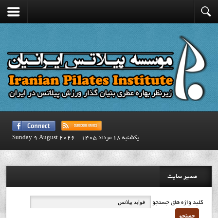
يكشنبه 18 مرداد 1405
Sunday 9 August 2026
مسیر سایت
کلید واژه های جستجو
جستجو