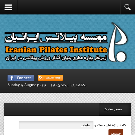
يكشنبه 18 مرداد 1405
Sunday 9 August 2026
مسیر سایت
کلید واژه های جستجو
جستجو