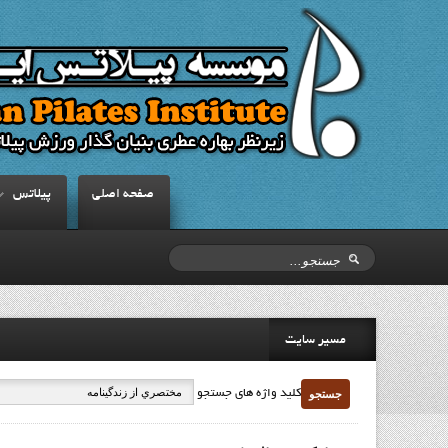
صفحه اصلي
پيلاتس
مسیر سایت
جستجو
کلید واژه های جستجو