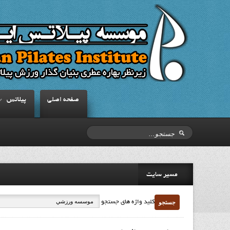
صفحه اصلي
پيلاتس
مسیر سایت
جستجو
کلید واژه های جستجو