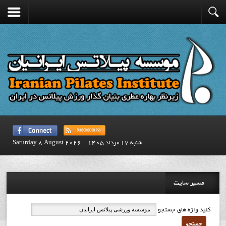
شنبه 17 مرداد 1405
Saturday 8 August 2026
مسیر سایت
کلید واژه های جستجو
جستجو