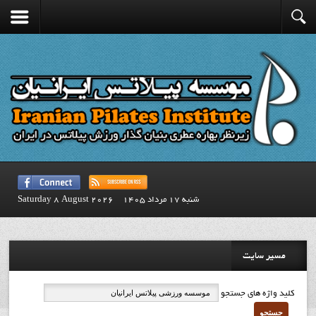
شنبه 17 مرداد 1405
Saturday 8 August 2026
مسیر سایت
کلید واژه های جستجو
جستجو