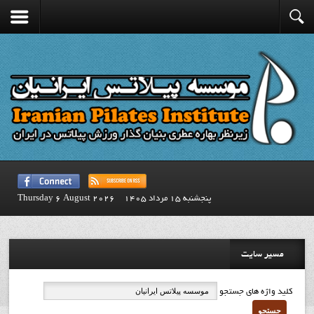
پنجشنبه 15 مرداد 1405
Thursday 6 August 2026
مسیر سایت
کلید واژه های جستجو
جستجو