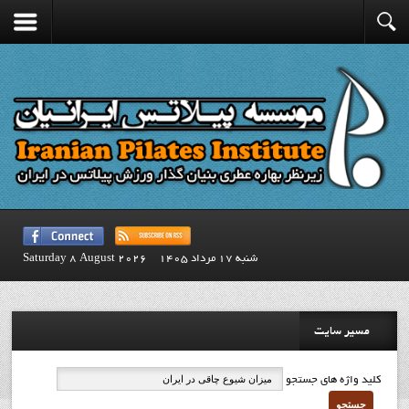
شنبه 17 مرداد 1405
Saturday 8 August 2026
مسیر سایت
کلید واژه های جستجو
جستجو