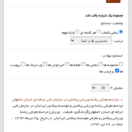
مجموعا یک نتیجه یافت شد
وضعیت جستجو
تمامی کلمات
هر کلمه ای
واژه مهم:
ترتیب:
جستجو تنها در :
مجموعه ها
تماس ها
مقاله ها
خبرخوان ها
وب لینک ها
پیوست
ها
برچسب ها
نمایش #
1.
مراسم معرفی رشته ورزشی پیلاتس در سازمان فنی حرفه ای استان اصفهان
مراسم معرفی رشته ورزشی پیلاتس و موسسه پیلاتس ایرانیان در سازمان فنی
حرفه ای استان اصفهان(گردشگری، طبیعت ، ورزش) مراسم معرفی رشته
ورزشی پیلاتس و معرفي موسسه پیلاتس ایرانیان در تاریخ 25 تیرماه 1393 ...
ایجاد در 26 تیر 1393