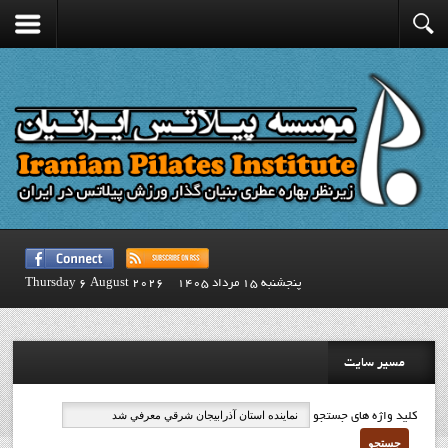
پنجشنبه 15 مرداد 1405
Thursday 6 August 2026
مسیر سایت
کلید واژه های جستجو
جستجو